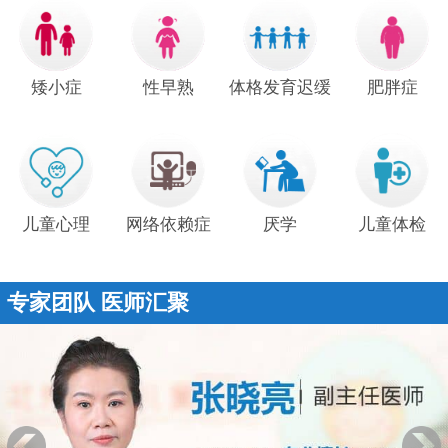
矮小症
性早熟
体格发育迟缓
肥胖症
儿童心理
网络依赖症
厌学
儿童体检
专家团队 医师汇聚