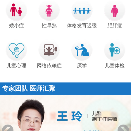
矮小症
性早熟
体格发育迟缓
肥胖症
儿童心理
网络依赖症
厌学
儿童体检
专家团队 医师汇聚