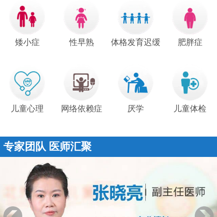
矮小症
性早熟
体格发育迟缓
肥胖症
儿童心理
网络依赖症
厌学
儿童体检
专家团队 医师汇聚