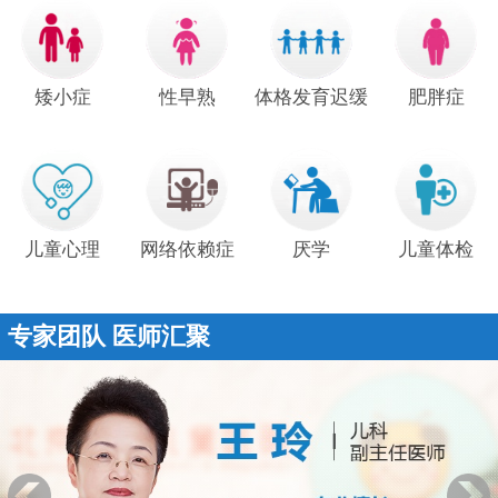
矮小症
性早熟
体格发育迟缓
肥胖症
儿童心理
网络依赖症
厌学
儿童体检
专家团队 医师汇聚